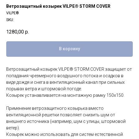
Ветрозащитный козырек VILPE® STORM COVER
VILPE®
SKU:
1280,00
р.
В корзину
Ветрозащитный козырек VILPE® STORM COVER защищает от
попадания чрезмерного воздушного потока и осадков в
виде дождя и снега в вентиляционный канал при сильных
порывах ветра и штормовой погоде.
Козырек устанавливается на монтажную рамку 150х150.
Применение ветрозащитного козырька вместо
вентиляционной решетки позволяет снизить шум от
внешнего источника (например, шум с улицы, штормовой
ветер).
Козырек можно использовать для систем естественной