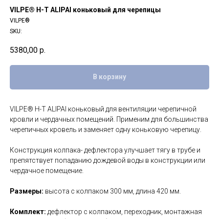
VILPE® H-T ALIPAI коньковый для черепицы
VILPE®
SKU:
5380,00
р.
В корзину
VILPE® H-T ALIPAI коньковый для вентиляции черепичной
кровли и чердачных помещений. Применим для большинства
черепичных кровель и заменяет одну коньковую черепицу.
Конструкция колпака- дефлектора улучшает тягу в трубе и
препятствует попаданию дождевой воды в конструкции или
чердачное помещение.
Размеры:
высота с колпаком 300 мм, длина 420 мм.
Комплект:
дефлектор с колпаком, переходник, монтажная