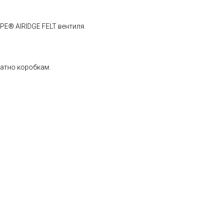
PE® AIRIDGE FELT вентиля.
ратно коробкам.