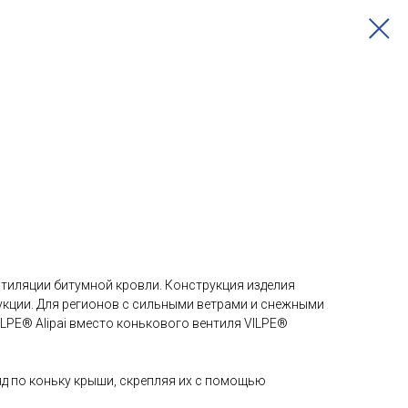
нтиляции битумной кровли. Конструкция изделия
укции. Для регионов с сильными ветрами и снежными
LPE® Alipai вместо конькового вентиля VILPE®
яд по коньку крыши, скрепляя их с помощью