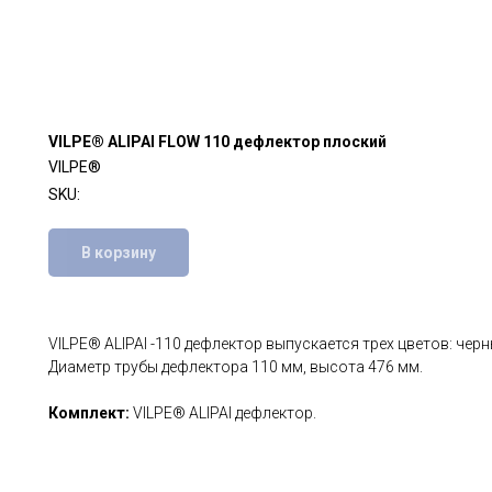
VILPE® ALIPAI FLOW 110 дефлектор плоский
VILPE®
SKU:
В корзину
VILPE® ALIPAI -110 дефлектор выпускается трех цветов: черн
Диаметр трубы дефлектора 110 мм, высота 476 мм.
Комплект:
VILPE® АLIPAI дефлектор.