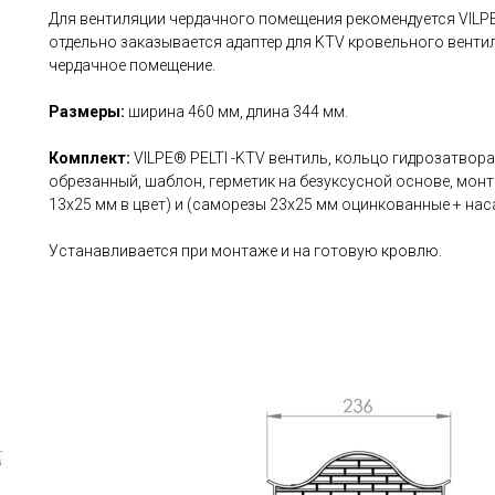
Для вентиляции чердачного помещения рекомендуется VILPE®
отдельно заказывается адаптер для KTV кровельного вентил
чердачное помещение.
Размеры:
ширина 460 мм, длина 344 мм.
Комплект:
VILPE® PELTI -KTV вентиль, кольцо гидрозатвор
обрезанный, шаблон, герметик на безуксусной основе, мон
13x25 мм в цвет) и (саморезы 23x25 мм оцинкованные + наса
Устанавливается при монтаже и на готовую кровлю.