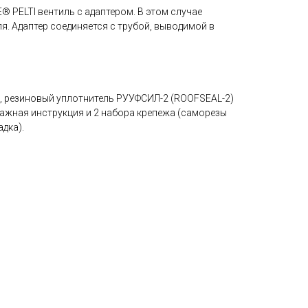
 PELTI вентиль с адаптером. В этом случае
я. Адаптер соединяется с трубой, выводимой в
а, резиновый уплотнитель РУУФСИЛ-2 (ROOFSEAL-2)
тажная инструкция и 2 набора крепежа (саморезы
дка).