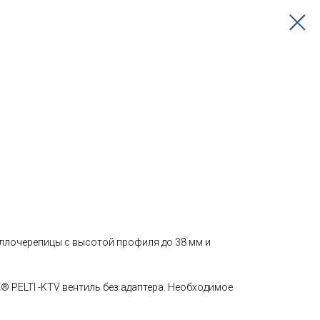
аллочерепицы с высотой профиля до 38 мм и
® PELTI -KTV вентиль без адаптера. Необходимое