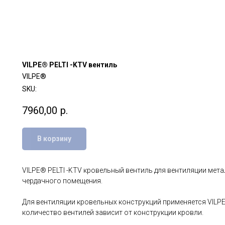
VILPE® PELTI -KTV вентиль
VILPE®
SKU:
7960,00
р.
В корзину
VILPE® PELTI -KTV кровельный вентиль для вентиляции мет
чердачного помещения.
Для вентиляции кровельных конструкций применяется VILPE
количество вентилей зависит от конструкции кровли.