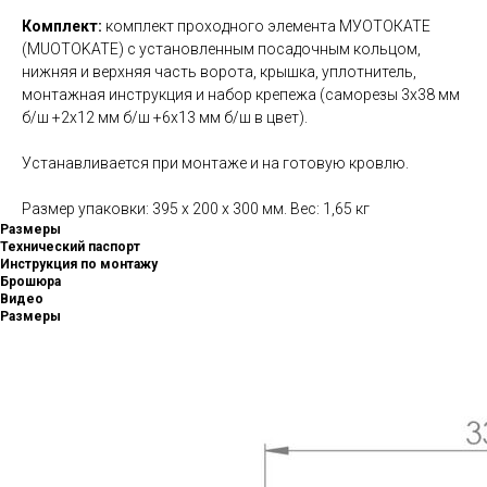
Комплект:
комплект проходного элемента МУОТОКАТЕ
(MUOTOKATE) с установленным посадочным кольцом,
нижняя и верхняя часть ворота, крышка, уплотнитель,
монтажная инструкция и набор крепежа (саморезы 3х38 мм
б/ш +2х12 мм б/ш +6х13 мм б/ш в цвет).
Устанавливается при монтаже и на готовую кровлю.
Размер упаковки: 395 х 200 х 300 мм. Вес: 1,65 кг
Размеры
Технический паспорт
Инструкция по монтажу
Брошюра
Видео
Размеры