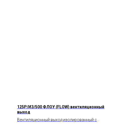
125P/ИЗ/500 ФЛОУ (FLOW) вентиляционный
выход
Вентиляционный выход изолированный с
колпаком серии Флоу (Flow).