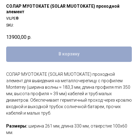
СОЛАР МУОТОКАТЕ (SOLAR MUOTOKATE) проходной
элемент
VILPE®
SKU:
13900,00
р.
В корзину
СОЛАР МУОТОКАТЕ (SOLAR MUOTOKATE) проходной
элемент для выведения на металлочерепицу с профилем
Monterrey (ширина волны ≈ 183,3 мм, длина профиля min 350
мм, высота профиля ≈ 39 мм) кабелей и труб малых
диаметров. Обеспечивает герметичный проход через кровлю
входной и выходной трубок солнечной батареи, прочих
кабелей и малых труб.
Размеры:
ширина 261 мм, длина 330 мм, отверстие 100х60
мм.