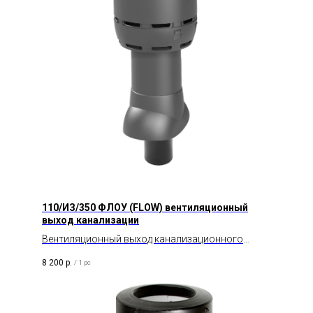
110/ИЗ/350 ФЛОУ (FLOW) вентиляционный
выход канализации
Вентиляционный выход канализационного
стояка изолированный с колпаком.
8 200
р.
/
1 pc