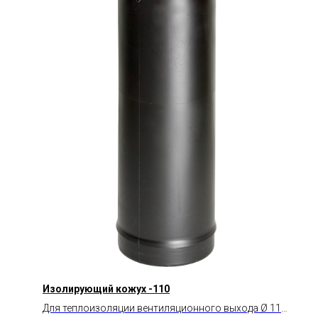
Изолирующий кожух -110
Для теплоизоляции вентиляционного выхода Ø 110