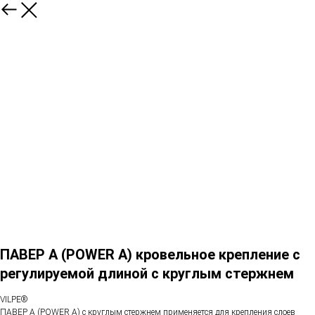
ПАВЕР А (POWER A) кровельное крепление с
регулируемой длиной с круглым стержнем
VILPE®
ПАВЕР А (POWER A) с круглым стержнем применяется для крепления слоев