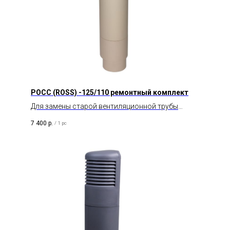
POCC (ROSS) -125/110 ремонтный комплект
Для замены старой вентиляционной трубы
диаметром 110 мм.
7 400
р.
/
1 pc