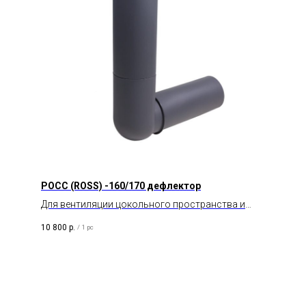
POCC (ROSS) -160/170 дефлектор
Для вентиляции цокольного пространства и
подвала.
10 800
р.
/
1 pc