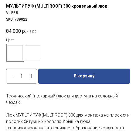
МУЛЬТИРУФ (MULTIROOF) 300 кровельный люк
VILPE®
SKU:
739022
84 000
р.
/
1 pc
Цвет
В корзину
Технический (пожарный) люк для доступа на холодный
чердак.
Люк МУЛЬТИРУФ (MULTIROOF) 300 для монтажа на плоских и
пологих битумных кровлях. Крышка люка
теплоизолирована, что снижает образование конденсата.