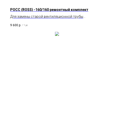
POCC (ROSS) -160/160 ремонтный комплект
Для замены старой вентиляционной трубы
диаметром 160 мм.
9 600
р.
/
1 pc