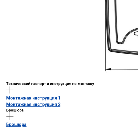
Технический паспорт и инструкция по монтажу
Монтажная инструкция 1
Монтажная инструкция 2
Брошюра
Брошюра