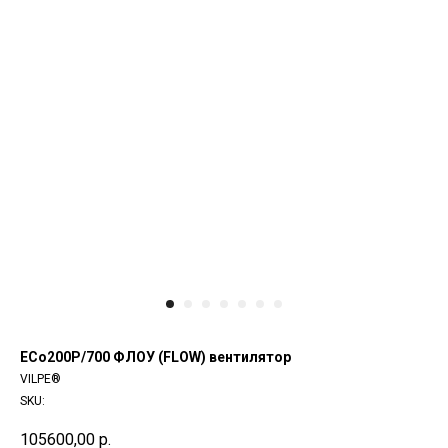
ECo200P/700 ФЛОУ (FLOW) вентилятор
VILPE®
SKU:
105600,00
р.