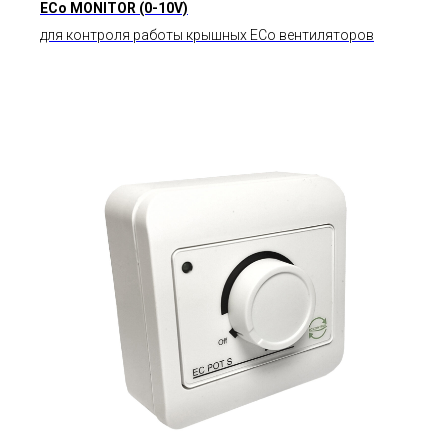
ЕСo MONITOR (0-10V)
для контроля работы крышных ЕСо вентиляторов