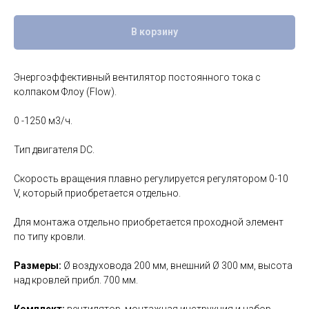
В корзину
Энергоэффективный вентилятор постоянного тока c
колпаком Флоу (Flow).
0 -1250 м3/ч.
Тип двигателя DC.
Скорость вращения плавно регулируется регулятором 0-10
V, который приобретается отдельно.
Для монтажа отдельно приобретается проходной элемент
по типу кровли.
Размеры:
Ø воздуховода 200 мм, внешний Ø 300 мм, высота
над кровлей прибл. 700 мм.
Комплект:
вентилятор, монтажная инструкция и набор