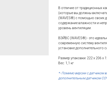
В отличие от традиционных ка
(которые вы должны включат
(WAVES®)
c помощью своих д
содержание влажности и непр
уровень вентиляции.
ВЭЙВС (WAVES®) - это идеальн
современную систему вентиляц
установке дополнительного с
Размер упаковки: 222 х 206 х 
Вес: 1,1 кг
*- Помимо версии с датчиком 
дополнительным датчиком CO²