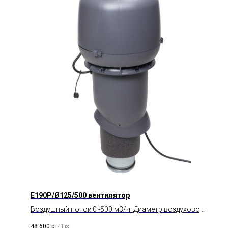
E190P/Ø125/500 вентилятор
Воздушный поток 0 -500 м3/ч. Диаметр воздуховода
125 мм. Тип двигателя AC.
48 600
р.
/
1 pc