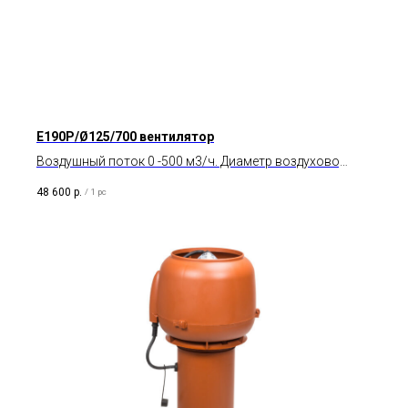
E190P/Ø125/700 вентилятор
Воздушный поток 0 -500 м3/ч. Диаметр воздуховода
125 мм. Тип двигателя AC.
48 600
р.
/
1 pc