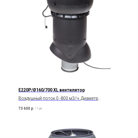
E220P/Ø160/700 XL вентилятор
Воздушный поток 0 -800 м3/ч. Диаметр
воздуховода 160 мм. Тип двигателя AC.
73 600
р.
/
1 pc