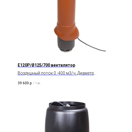
E120P/Ø125/700 вентилятор
Воздушный поток 0 -400 м3/ч. Диаметр
воздуховода 125 мм. Тип двигателя AC.
39 600
р.
/
1 pc