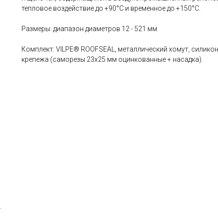
тепловое воздействие до +90°C и временное до +150°C.
Размеры: диапазон диаметров 12 - 521 мм
Комплект: VILPE® ROOFSEAL, металлический хомут, силикон
крепежа (саморезы 23x25 мм оцинкованные + насадка).
т