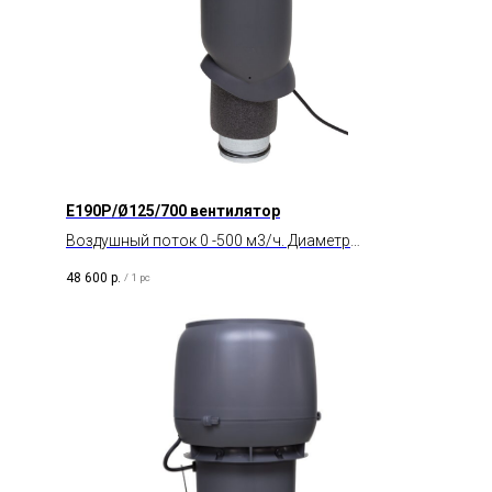
E190P/Ø125/700 вентилятор
Воздушный поток 0 -500 м3/ч. Диаметр
воздуховода 125 мм. Тип двигателя AC.
48 600
р.
/
1 pc