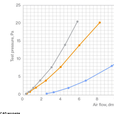
CAD модели