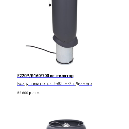
E220P/Ø160/700 вентилятор
Воздушный поток 0 -800 м3/ч. Диаметр
воздуховода 160 мм. Тип двигателя AC.
52 600
р.
/
1 pc