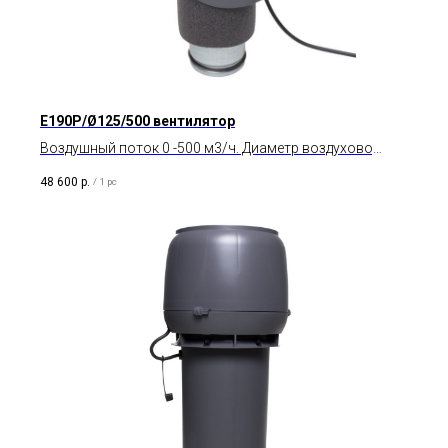
E190P/Ø125/500 вентилятор
Воздушный поток 0 -500 м3/ч. Диаметр воздуховода
125 мм. Тип двигателя AC.
48 600
р.
/
1 pc