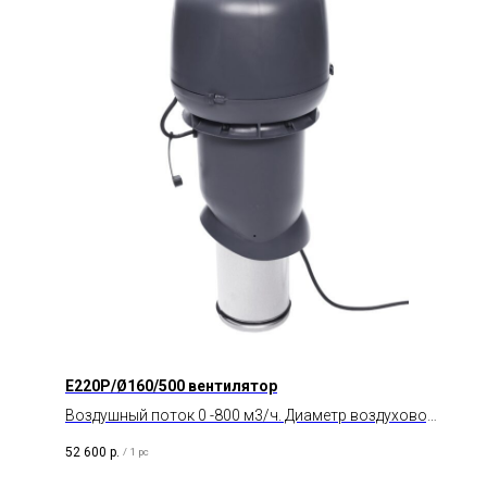
E220P/Ø160/500 вентилятор
Воздушный поток 0 -800 м3/ч. Диаметр воздуховода
160 мм. Тип двигателя AC.
52 600
р.
/
1 pc