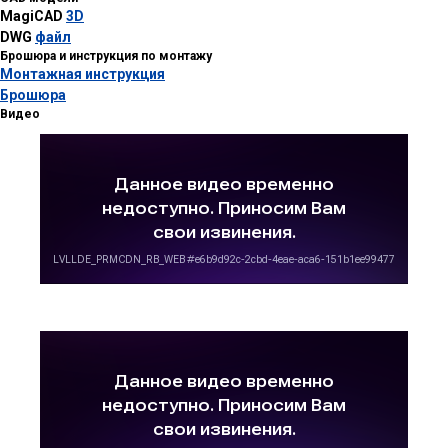
MagiCAD
3D
DWG
файл
Брошюра и инструкция по монтажу
Монтажная инструкция
Брошюра
Видео