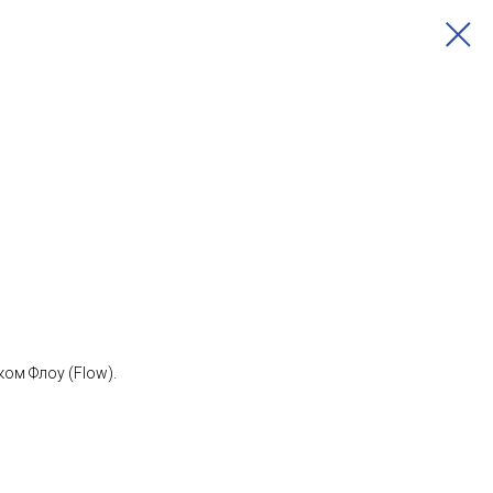
ом Флоу (Flow).