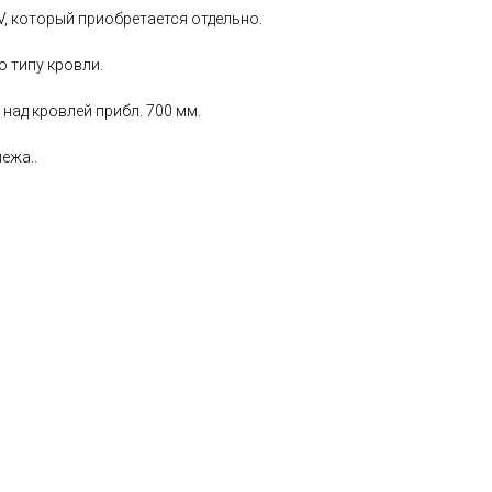
V, который приобретается отдельно.
 типу кровли.
над кровлей прибл. 700 мм.
ежа..