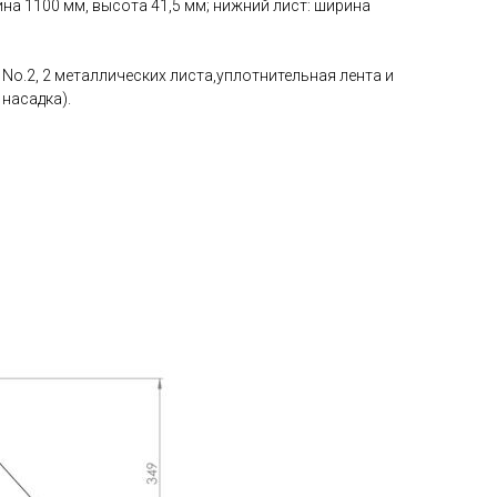
ина 1100 мм, высота 41,5 мм; нижний лист: ширина
No.2, 2 металлических листа,уплотнительная лента и
насадка).