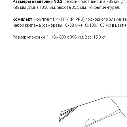
Размеры окантовки NO.2:
верхний лист: ширина 785 мм, дл
783 мм, длина 1050 мм, высота 35,5 мм. Покрытие -пурал.
Комплект:
комплект ПИИППУ (PIIPPU) проходного элемента 
набор крепежа (саморезы 10х38 мм+10x100/105 мм в цвет + 
Размер упаковки: 1118 х 800 х 398 мм. Вес: 15,3 кг.