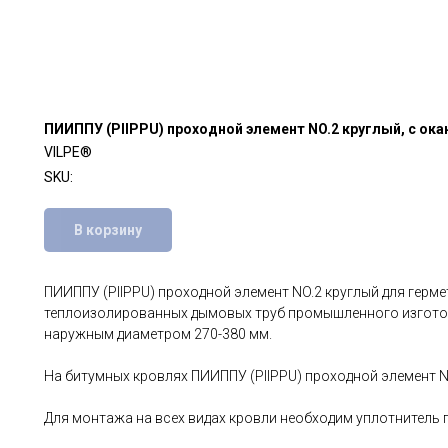
ПИИППУ (PIIPPU) проходной элемент NO.2 круглый, с ок
VILPE®
SKU:
В корзину
ПИИППУ (PIIPPU) проходной элемент NO.2 круглый для герм
теплоизолированных дымовых труб промышленного изготов
наружным диаметром 270-380 мм.
На битумных кровлях ПИИППУ (PIIPPU) проходной элемент N
Для монтажа на всех видах кровли необходим уплотнитель 