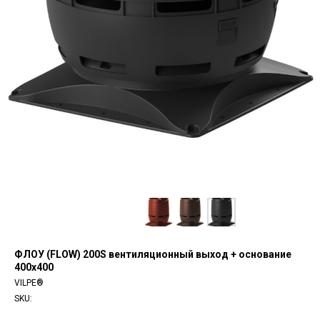
ФЛОУ (FLOW) 200S вентиляционный выход + основание
400x400
VILPE®
SKU: