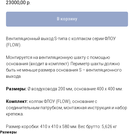
23000,00
р.
В корзину
Вентиляционный выход S-типа с колпаком серии ФЛОУ
(FLOW).
Монтируется на вентиляционную шахту с помощью
основания (входит в комплект). Периметр шахты должно
быть не меньше размера основания S – вентиляционного
выхода.
Размеры:
Ø воздуховода 200 мм, основание 400 х 400 мм.
Комплект:
колпак ФЛОУ (FLOW), основание с
соединительным патрубком, монтажная инструкция и набор
крепежа.
Размер коробки: 410 х 410 х 580 мм. Вес брутто: 5,626 кг
Размеры