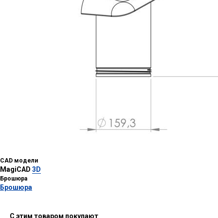
CAD модели
MagiCAD
3D
Брошюра
Брошюра
С этим товаром покупают