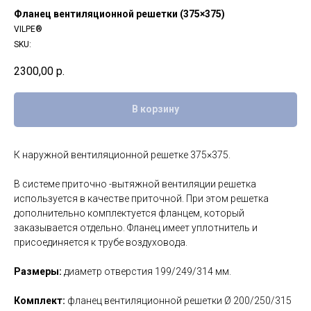
Фланец вентиляционной решетки (375×375)
VILPE®
SKU:
2300,00
р.
В корзину
К наружной вентиляционной решетке 375×375.
В системе приточно -вытяжной вентиляции решетка
используется в качестве приточной. При этом решетка
дополнительно комплектуется фланцем, который
заказывается отдельно. Фланец имеет уплотнитель и
присоединяется к трубе воздуховода.
Размеры:
диаметр отверстия 199/249/314 мм.
Комплект:
фланец вентиляционной решетки Ø 200/250/315